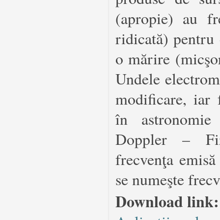
(apropie) au f
ridicată) pentru
o mărire (micşo
Undele electrom
modificare, iar
în astronomie
Doppler – Fiz
frecvenţa emisă 
se numeşte frecv
Download link: