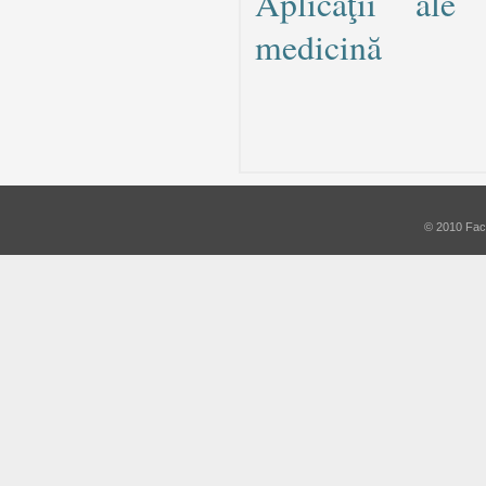
Aplicaţii ale
medicină
© 2010 Facu