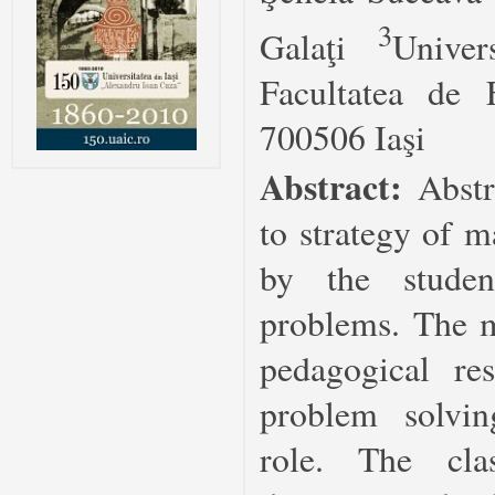
3
Galaţi
Univer
Facultatea de 
700506 Iaşi
Abstract:
Abstr
to strategy of 
by the studen
problems. The 
pedagogical re
problem solvin
role. The cla