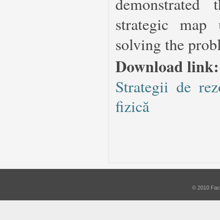
demonstrated 
strategic map
solving the prob
Download link:
Strategii de re
fizică
© 2010 Facu