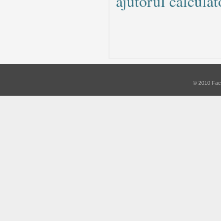
ajutorul calculat
© 2010 Facu