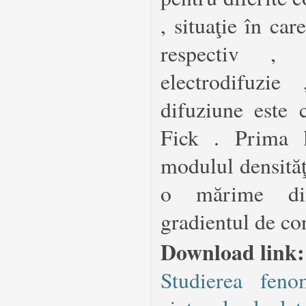
, situaţie în ca
respectiv , 
electrodifuzi
difuziune este c
Fick . Prima 
modulul densităţi
o mărime dir
gradientul de co
Download link:
Studierea fen